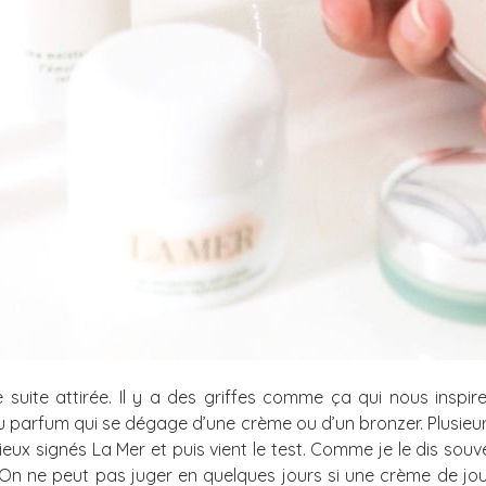
 suite attirée. Il y a des griffes comme ça qui nous insp
 parfum qui se dégage d’une crème ou d’un bronzer. Plusieur
ieux signés La Mer et puis vient le test. Comme je le dis sou
s. On ne peut pas juger en quelques jours si une crème de jo