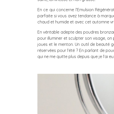
En ce qui concerne l’Emulsion Régénérat
parfaite si vous avez tendance à marquer, 
chaud et humide et avec cet automne vrai
En véritable adepte des poudres bronzant
pour illuminer et sculpter son visage, on 
joues et le menton. Un outil de beauté 
réservées pour l’été ? En parlant de pou
qui ne me quitte plus depuis que je l’ai eu