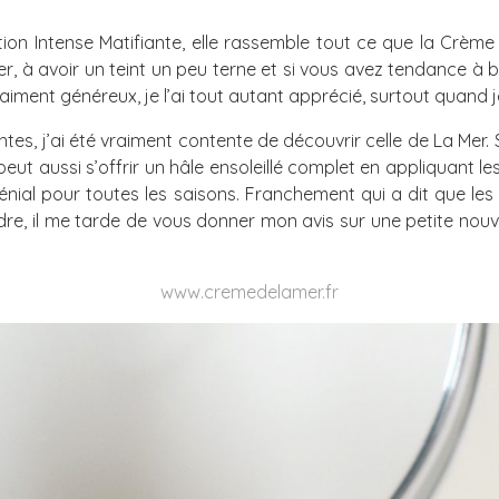
ion Intense Matifiante, elle rassemble tout ce que la Crème
à avoir un teint un peu terne et si vous avez tendance à brill
ment généreux, je l’ai tout autant apprécié, surtout quand j
es, j’ai été vraiment contente de découvrir celle de La Mer. 
peut aussi s’offrir un hâle ensoleillé complet en appliquant les
génial pour toutes les saisons. Franchement qui a dit que l
dre, il me tarde de vous donner mon avis sur une petite nou
.
www.cremedelamer.fr