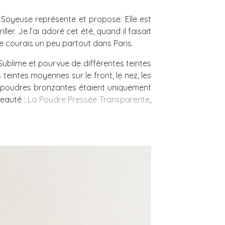
 Soyeuse représente et propose. Elle est
er. Je l’ai adoré cet été, quand il faisait
e courais un peu partout dans Paris.
Sublime et pourvue de différentes teintes
 teintes moyennes sur le front, le nez, les
es poudres bronzantes étaient uniquement
veauté :
La Poudre Pressée Transparente
,