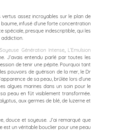
 vertus assez incroyables sur le plan de
e baume, infusé d’une forte concentration
 spéciale, presque indescriptible, qui les
 addiction.
Soyeuse Génération Intense
,
L’Emulsion
e. J’avais entendu parlé par toutes les
ession de tenir une pépite. Pourquoi tant
les pouvoirs de guérison de la mer, le Dr
’apparence de sa peau, brûlée lors d’une
r des algues marines dans un soin pour le
, sa peau en fût visiblement transformée.
alyptus, aux germes de blé, de luzerne et
ée, douce et soyeuse. J’ai remarqué que
 est un véritable bouclier pour une peau