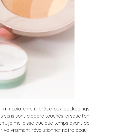
ire immédiatement grâce aux packagings
s sens sont d’abord touchés lorsque l’on
vent, je me laisse quelque temps avant de
ur va vraiment révolutionner notre peau…